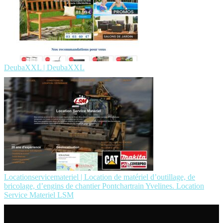
DeubaXXL | DeubaXXL
Location­ser­vicemate­riel | Location de matériel d’outillage, de
bricolage, d’engins de chantier Pontchartrain Yvelines. Location
Service Materiel LSM