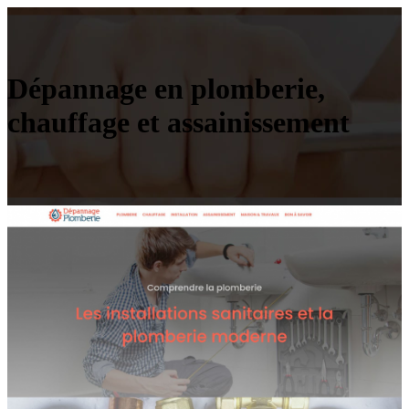
Dépannage en plomberie,
chauffage et assainissement