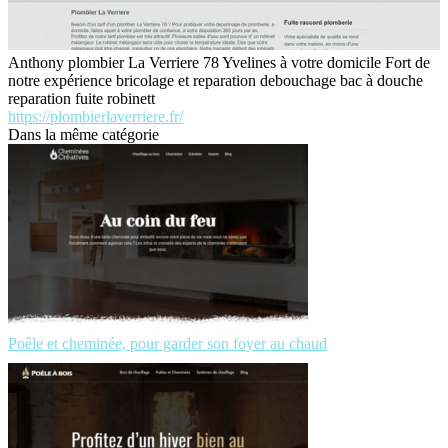
Anthony plombier La Verriere 78 Yvelines à votre domicile Fort de
notre expérience bricolage et reparation debouchage bac à douche
reparation fuite robinett
https://plombierlaverriere.fr/
Dans la même catégorie
Poêle et cheminée, pour garder son foyer au chaud