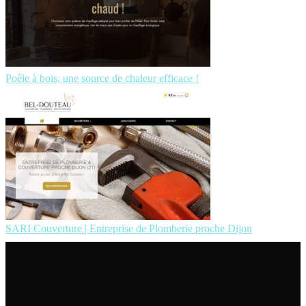
Poêle à bois, une source de chaleur efficace !
SARI Couverture | Entreprise de Plomberie proche Dijon