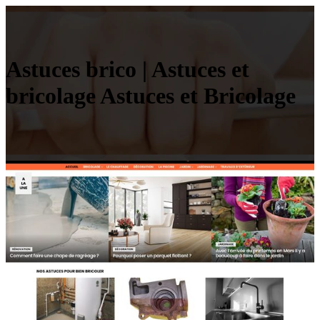
Astuces brico | Astuces et
bricolage Astuces et Bricolage