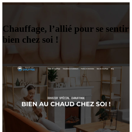
Chauffage, l’allié pour se sentir
bien chez soi !