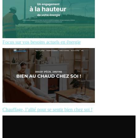
Focus sur vos besoins actuels en énergie
Chauffage, l’allié pour se sentir bien chez soi !