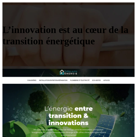
L’innovation est au cœur de la
transition énergétique