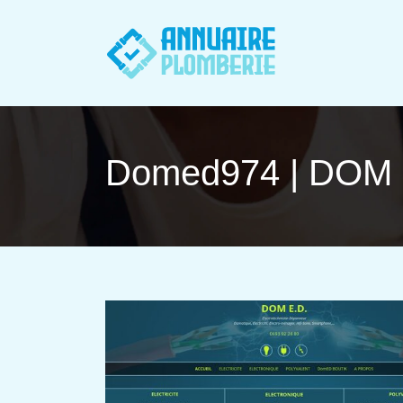
Domed974 | DOM E.