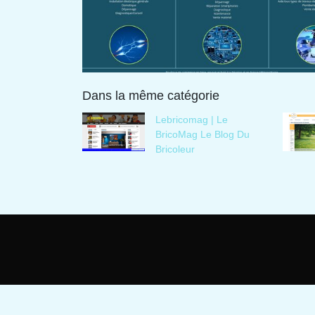
Dans la même catégorie
Lebricomag | Le
BricoMag Le Blog Du
Bricoleur