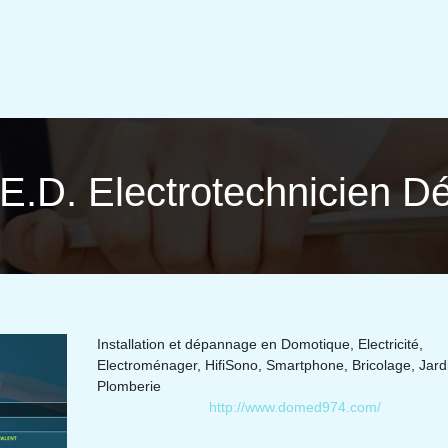
D. Electrotechni­cien D
Installation et dépannage en Domotique, Electricité,
Electroménager, HifiSono, Smartphone, Bricolage, Jard
Plomberie
http://www.domed974.com/