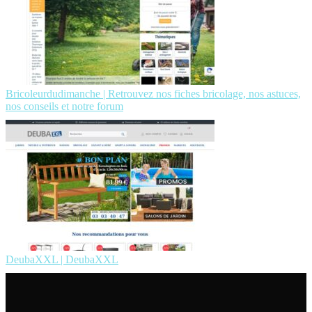
Bricoleur­dudi­manche | Retrouvez nos fiches bricolage, nos astuces,
nos conseils et notre forum
DeubaXXL | DeubaXXL