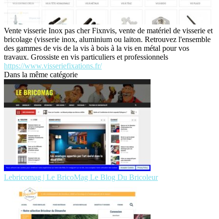
Vente visserie Inox pas cher Fixnvis, vente de matériel de visserie et
bricolage (visserie inox, aluminium ou laiton. Retrouvez l'ensemble
des gammes de vis de la vis à bois à la vis en métal pour vos
travaux. Grossiste en vis particuliers et professionnels
https://www.visseriefixations.fr/
Dans la même catégorie
Lebricomag | Le BricoMag Le Blog Du Bricoleur