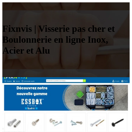
Fixnvis | Visserie pas cher et
Boulonnerie en ligne Inox,
Acier et Alu